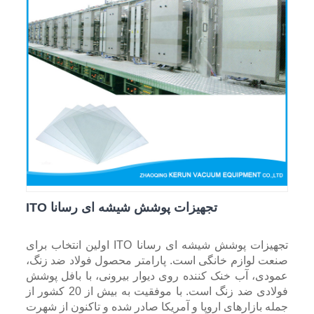
تجهیزات پوشش شیشه ای رسانا ITO
تجهیزات پوشش شیشه ای رسانا ITO اولین انتخاب برای
صنعت لوازم خانگی است. پارامتر محصول فولاد ضد زنگ،
عمودی، آب خنک کننده روی دیوار بیرونی، با بافل پوشش
فولادی ضد زنگ است. با موفقیت به بیش از 20 کشور از
جمله بازارهای اروپا و آمریکا صادر شده و تاکنون از شهرت